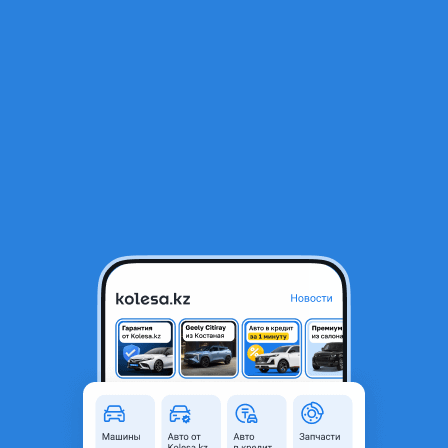
RU
Открыть приложение
Назад