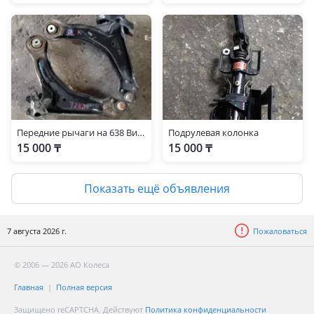
Передние рычаги на 638 Вито
Подрулевая колонка
15 000 ₸
15 000 ₸
Показать ещё объявления
7 августа 2026 г.
Пожаловаться
© 2006 — 2026 АО Колеса
Главная
Полная версия
Защищено reCAPTCHA. Действуют
Политика конфиденциальности