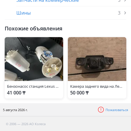
Запчасти на коммерческие
5
Шины
3
Похожие объявления
Бензонасос станция Lexus GS L10 2014
Камера заднего вида на Лексус gs350
41 000 ₸
50 000 ₸
5 августа 2026 г.
Пожаловаться
© 2006 — 2026 АО Колеса