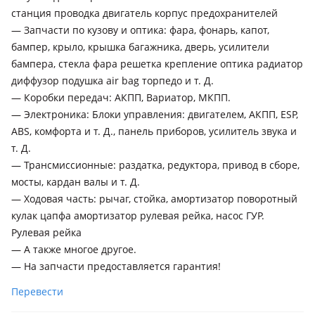
станция проводка двигатель корпус предохранителей
— Запчасти по кузову и оптика: фара, фонарь, капот,
бампер, крыло, крышка багажника, дверь, усилители
бампера, стекла фара решетка крепление оптика радиатор
диффузор подушка air bag торпедо и т. Д.
— Коробки передач: АКПП, Вариатор, МКПП.
— Электроника: Блоки управления: двигателем, АКПП, ESP,
ABS, комфорта и т. Д., панель приборов, усилитель звука и
т. Д.
— Трансмиссионные: раздатка, редуктора, привод в сборе,
мосты, кардан валы и т. Д.
— Ходовая часть: рычаг, стойка, амортизатор поворотный
кулак цапфа амортизатор рулевая рейка, насос ГУР.
Рулевая рейка
— А также многое другое.
— На запчасти предоставляется гарантия!
Перевести