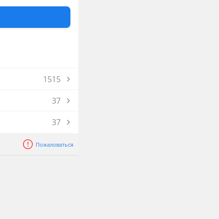
1515
37
37
Пожаловаться