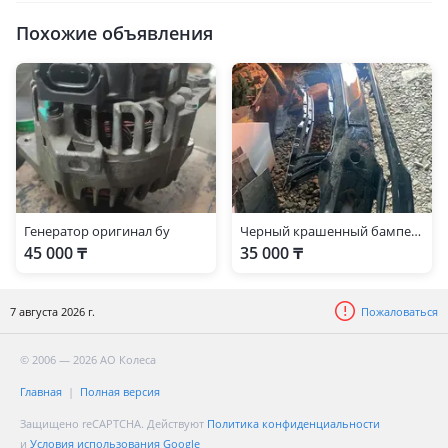
Похожие объявления
Генератор оригинал бу
Черный крашенный бампер дубль
45 000 ₸
35 000 ₸
7 августа 2026 г.
Пожаловаться
© 2006 — 2026 АО Колеса
Главная
Полная версия
Защищено reCAPTCHA. Действуют
Политика конфиденциальности
и
Условия использования Google