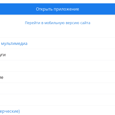
Открыть приложение
Перейти в мобильную версию сайта
и мультимедиа
уги
ие
ерческие)