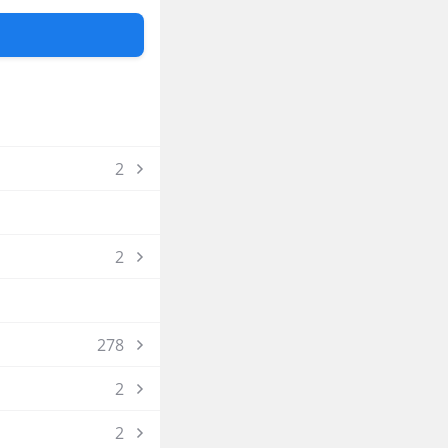
1
2
2
278
2
2