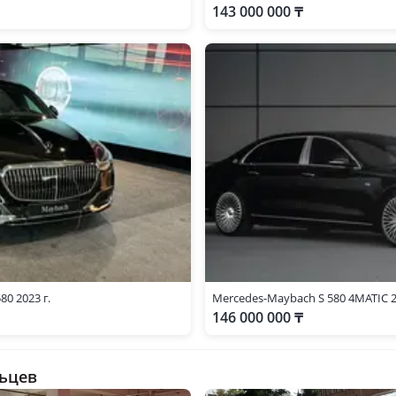
143 000 000 ₸
0 2023 г.
Mercedes-Maybach S 580 4MATIC 2
146 000 000 ₸
ьцев