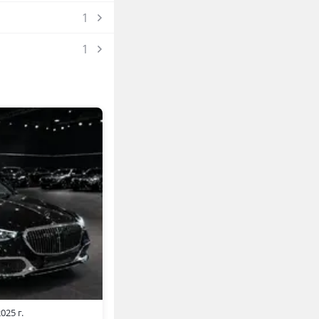
1
1
025 г.