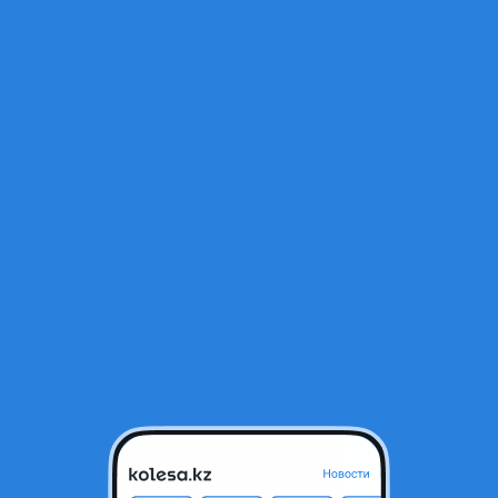
Открыт
6
тся в архиве и может быть неактуальным.