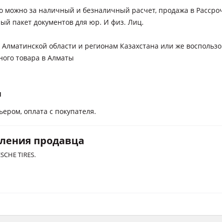
o можно за наличный и безналичный расчет, продажа в Рассроч
ый пакет документов для юр. И физ. Лиц.
 Алматинской области и регионам Казахстана или же воспользо
ного товара в Алматы
и
ьером, оплата с покупателя.
вления продавца
CHE TIRES.