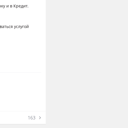
ку и в Кредит.
ваться услугой
163