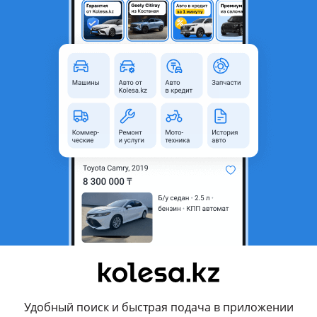
Алматы, Алматинская область
Новая
Летние
175 мм
70
R14
 или кредит
Да
Да
родавца
ЬСЯ ШИНОМОНТАЖ!
ок автошины имеет традиционный вид с небольшой асимметри
Удобный поиск и быстрая подача в приложении
ные косые разрезы на данных ребрах образуют некую направле