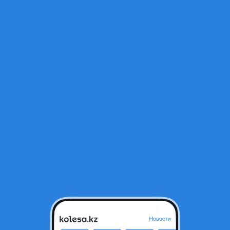
Открыт
Астана, Акмолинская область