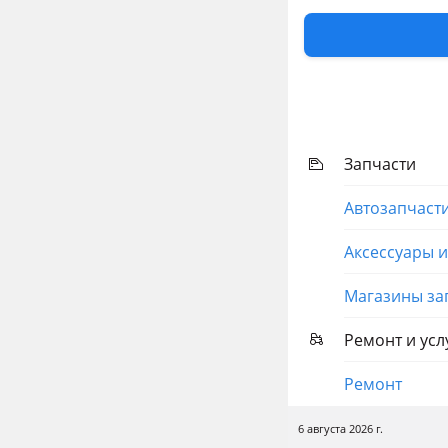
Показать на кар
Другие объя
TUNDRA RCSB
Запчасти
Автозапчаст
Аксессуары 
Магазины за
Ремонт и усл
Ремонт
6 августа 2026 г.