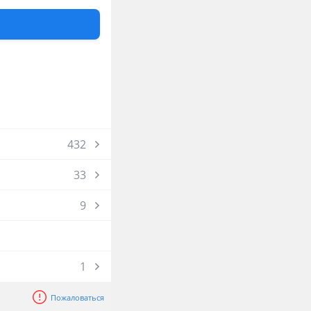
432
33
9
1
Пожаловаться