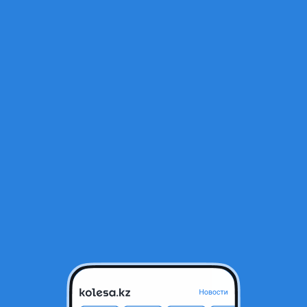
Открыт
а
тся в архиве и может быть неактуальным.