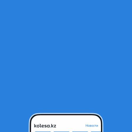
Открыт
тся в архиве и может быть неактуальным.