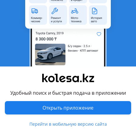
область
Состояние
Б/y
Подходит на авто
Hyundai Getz
2002 - 2005 1 поколение (TB), 2005 - 2011 1 поколение
рестайлинг (TB)
Комментарий продавца
Привозной из Германии
Удобный поиск и быстрая подача в приложении
Перевести
Открыть приложение
Другие объявления продавца
nepomnyashhix1979
Перейти в мобильную версию сайта