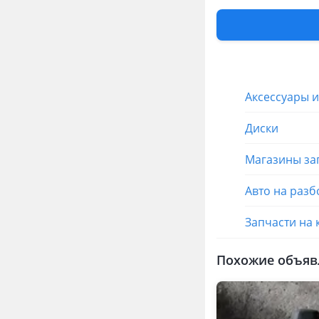
Запчасти
Автозапчаст
Шины
Аксессуары 
Диски
Магазины за
Авто на разб
Запчасти на
Похожие объяв