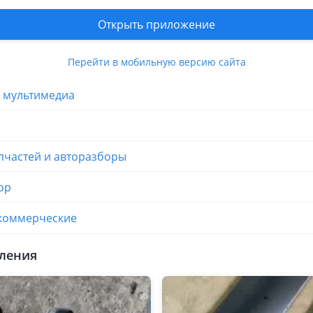
Открыть приложение
и
Перейти в мобильную версию сайта
и мультимедиа
пчастей и авторазборы
ор
 коммерческие
ления