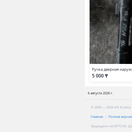
Ручка дверная наружн
5 000 ₸
6 августа 2026 г.
© 2006 — 2026 АО Колеса
Главная
Полная версия
Защищено reCAPTCHA. Д