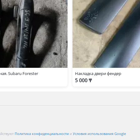
ая. Subaru Forester
Накладка двери фендер
5 000 ₸
ействуют
Политика конфиденциальности
и
Условия использования Google