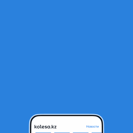
Открыт
сточка
Алматы, Алматинская область