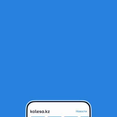
Открыт
ьтра Mazda
Караганда, Карагандинская об