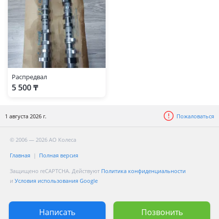
Распредвал
5 500 ₸
1 августа 2026 г.
Пожаловаться
© 2006 — 2026 АО Колеса
Главная
Полная версия
Защищено reCAPTCHA. Действуют
Политика конфиденциальности
и
Условия использования Google
Написать
Позвонить