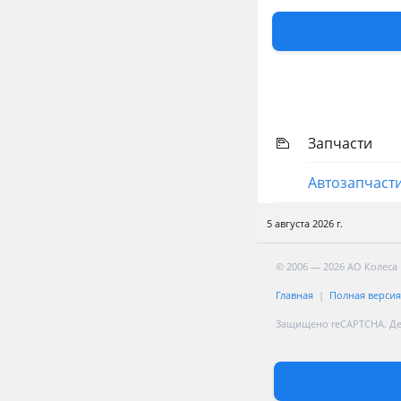
Перевести
Другие объя
Авторазбор
Запчасти
Автозапчаст
5 августа 2026 г.
© 2006 — 2026 АО Колеса
Главная
Полная версия
Защищено reCAPTCHA. Д