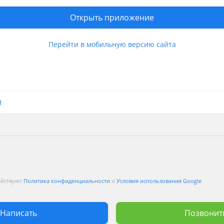
Открыть приложение
вления продавца
Перейти в мобильную версию сайта
и
ействуют
Политика конфиденциальности
и
Условия использования Google
Написать
Позвонит