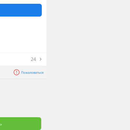
24
Пожаловаться
ь