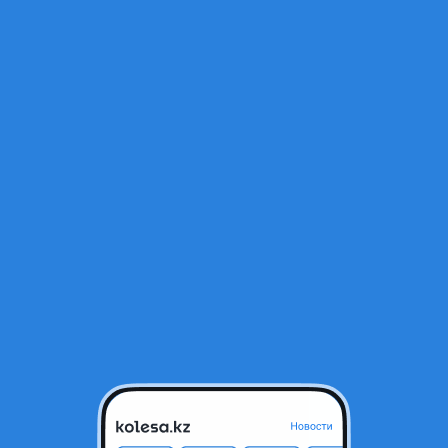
Открыт
а Lexus GX
Алматы, Алматинская область