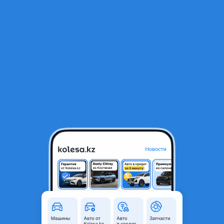
RU
Открыть приложение
1
/
3
РУЛЕВАЯ РЕЙКА ТОЙОТА КАРИНА ЕД (КОРОНА/ЕКСИВ/КАЛДИНА/
ИПСУМ/ЦЕЛИКА/КУРРЕН)
35 000 ₸