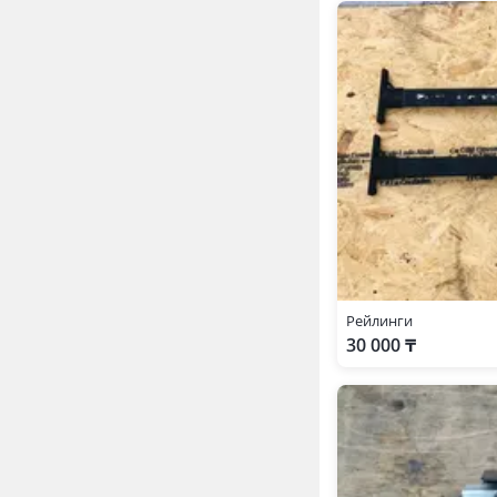
Рейлинги
30 000 ₸