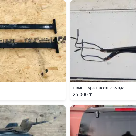
Шланг Гура Ниссан армада
25 000 ₸