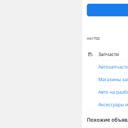
Актуальные цены и 
Перевести
Другие объя
nis1702
Запчасти
Автозапчаст
Магазины за
Авто на разб
Аксессуары 
Похожие объяв