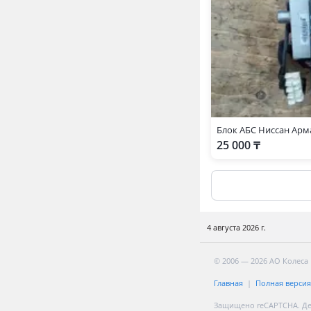
Блок АБС Ниссан Арм
25 000 ₸
4 августа 2026 г.
© 2006 — 2026 АО Колеса
Главная
Полная версия
Защищено reCAPTCHA. Д