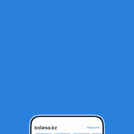
Открыт
ы 5.6 (лопость)
Алматы, Алматинская область