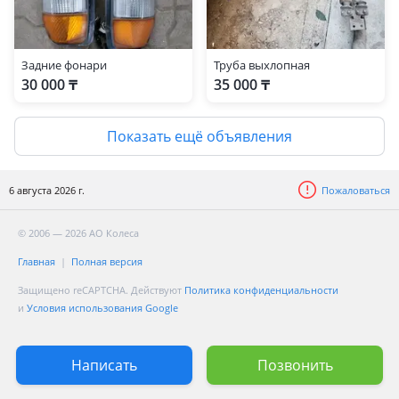
Задние фонари
Труба выхлопная
30 000 ₸
35 000 ₸
Показать ещё объявления
6 августа 2026 г.
Пожаловаться
© 2006 — 2026 АО Колеса
Главная
Полная версия
Защищено reCAPTCHA. Действуют
Политика конфиденциальности
и
Условия использования Google
Написать
Позвонить