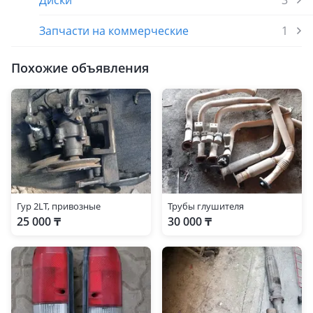
Диски
3
Запчасти на коммерческие
1
Похожие объявления
Гур 2LT, привозные
Трубы глушителя
25 000 ₸
30 000 ₸