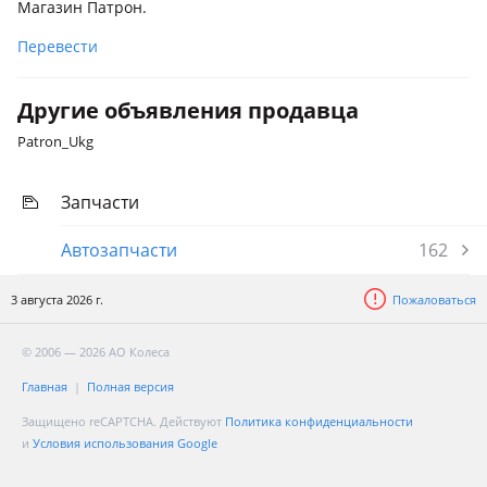
Магазин Патрон.
Перевести
Другие объявления продавца
Patron_Ukg
Запчасти
Автозапчасти
162
3 августа 2026 г.
Пожаловаться
© 2006 — 2026 АО Колеса
Главная
Полная версия
Защищено reCAPTCHA. Действуют
Политика конфиденциальности
и
Условия использования Google