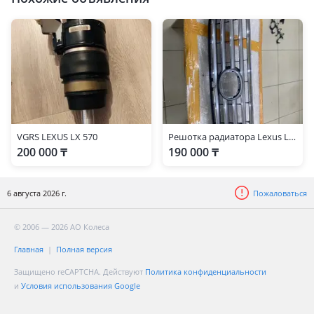
VGRS LEXUS LX 570
Решотка радиатора Lexus Lx 570
200 000 ₸
190 000 ₸
6 августа 2026 г.
Пожаловаться
© 2006 — 2026 АО Колеса
Главная
Полная версия
Защищено reCAPTCHA. Действуют
Политика конфиденциальности
и
Условия использования Google