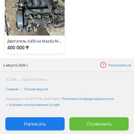
Двигатель AJ09 на Mazda MPV
400 000 ₸
2 августа 2026 г.
Пожаловаться
© 2006 — 2026 АО Колеса
Главная
Полная версия
Защищено reCAPTCHA. Действуют
Политика конфиденциальности
и
Условия использования Google
Написать
Позвонить