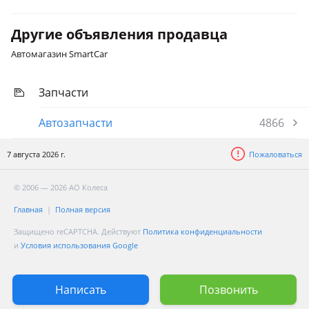
Другие объявления продавца
Автомагазин SmartCar
Запчасти
Автозапчасти
4866
7 августа 2026 г.
Пожаловаться
© 2006 — 2026 АО Колеса
Главная
Полная версия
Защищено reCAPTCHA. Действуют
Политика конфиденциальности
и
Условия использования Google
Написать
Позвонить