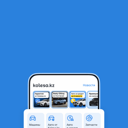
RU
Открыть приложение
В начало
1
/
2
Ступица колеса передняя и задняя и подшипники на автомобили
Nissan
15 000 ₸