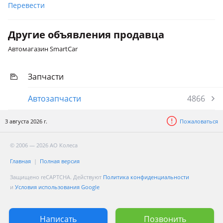
Перевести
Другие объявления продавца
Автомагазин SmartCar
Запчасти
Автозапчасти
4866
3 августа 2026 г.
Пожаловаться
© 2006 — 2026 АО Колеса
Главная
Полная версия
Защищено reCAPTCHA. Действуют
Политика конфиденциальности
и
Условия использования Google
Написать
Позвонить