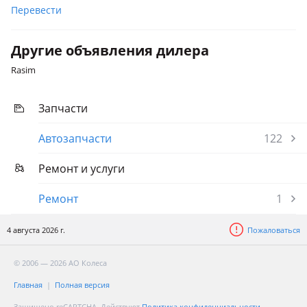
Перевести
Другие объявления дилера
Rasim
Запчасти
Автозапчасти
122
Ремонт и услуги
Ремонт
1
4 августа 2026 г.
Пожаловаться
© 2006 — 2026 АО Колеса
Главная
Полная версия
Защищено reCAPTCHA. Действуют
Политика конфиденциальности