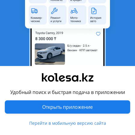
область
Состояние
Новая
Возможна рассрочка или
Да
кредит
Есть доставка
Да
Подходит на авто
Hyundai Starex
2017 - н.в. 3 поколение, 2013 - 2017 2 поколение
рестайлинг, 2007 - 2013 2 поколение, 2004 - 2007 1
поколение рестайлинг, 1997 - 2003 1 поколение
Удобный поиск и быстрая подача в приложении
Hyundai Accent
Открыть приложение
2020 - н.в. 5 поколение рестайлинг (YC), 2017 - н.в. 5
Показать больше
поколение (HC), 2002 - 2006 2 поколение рестайлинг (LC),
2006 - 2011 3 поколение (MC), 2010 - 2017 4 поколение
Перейти в мобильную версию сайта
(RB/RC), 1994 - 2002 1 поколение (X3), 1999 - 2013 2
Комментарий продавца
поколение (LC)