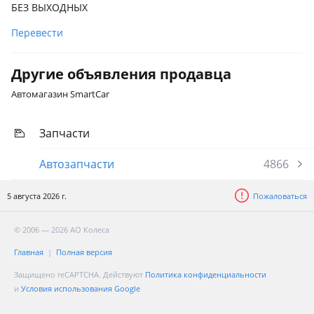
БЕЗ ВЫХОДНЫХ
Перевести
Другие объявления продавца
Автомагазин SmartCar
Запчасти
Автозапчасти
4866
5 августа 2026 г.
Пожаловаться
© 2006 — 2026 АО Колеса
Главная
Полная версия
Защищено reCAPTCHA. Действуют
Политика конфиденциальности
и
Условия использования Google