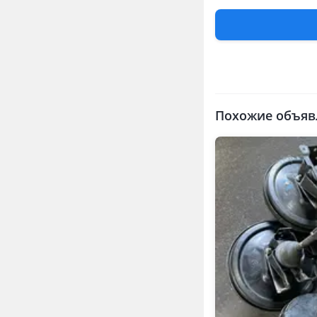
Запчасти
Автозапчаст
Запчасти на
Похожие объяв