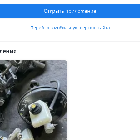
Открыть приложение
и
Перейти в мобильную версию сайта
 коммерческие
ления