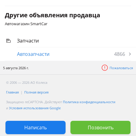
3 поколение рестайлинг (QL/QLE)
Другие объявления продавца
Автомагазин SmartCar
Запчасти
Автозапчасти
4866
5 августа 2026 г.
Пожаловаться
© 2006 — 2026 АО Колеса
Главная
Полная версия
Защищено reCAPTCHA. Действуют
Политика конфиденциальности
и
Условия использования Google
Написать
Позвонить