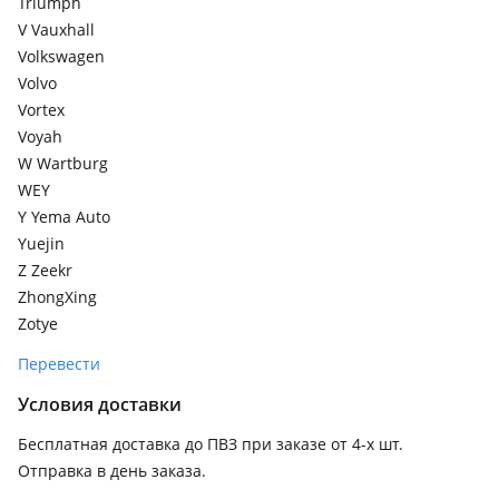
Triumph
V Vauxhall
Volkswagen
Volvo
Vortex
Voyah
W Wartburg
WEY
Y Yema Auto
Yuejin
Z Zeekr
ZhongXing
Zotye
Перевести
Условия доставки
Бесплатная доставка до ПВЗ при заказе от 4-х шт.
Отправка в день заказа.