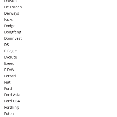
Datsun
De Lorean
Derways
Isuzu
Dodge
Dongfeng
Doninvest
DS
E Eagle
Evolute
Exeed
F FAW
Ferrari
Fiat
Ford
Ford Asia
Ford USA
Forthing
Foton