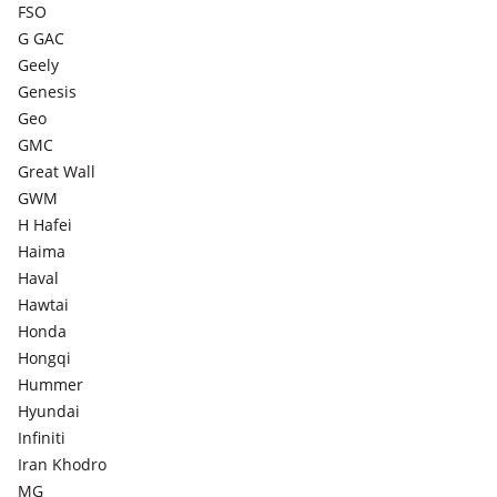
FSO
G GAC
Geely
Genesis
Geo
GMC
Great Wall
GWM
H Hafei
Haima
Haval
Hawtai
Honda
Hongqi
Hummer
Hyundai
Infiniti
Iran Khodro
MG