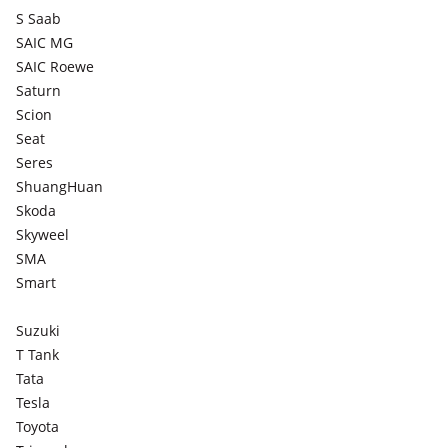
S Saab
SAIC MG
SAIC Roewe
Saturn
Scion
Seat
Seres
ShuangHuan
Skoda
Skyweel
SMA
Smart
Suzuki
T Tank
Tata
Tesla
Toyota