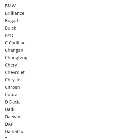
BMW
Brilliance
Bugatti
Buick
BYD
C Cadillac
Changan
Changfeng
Chery
Chevrolet
Chrysler
Citroen
Cupra
D Dacia
Dadi
Daewoo
DAF
Daihatsu