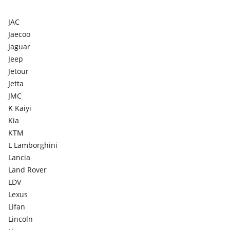
JAC
Jaecoo
Jaguar
Jeep
Jetour
Jetta
JMC
K Kaiyi
Kia
KTM
L Lamborghini
Lancia
Land Rover
LDV
Lexus
Lifan
Lincoln