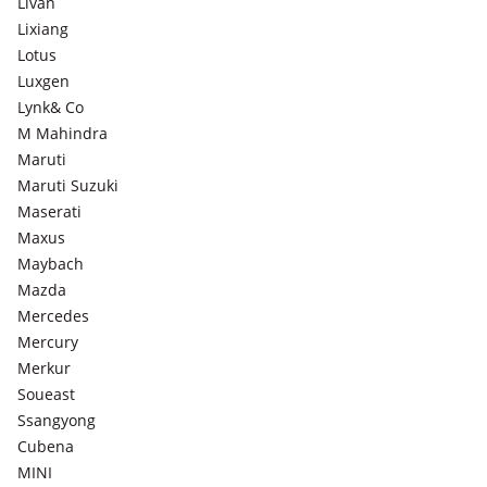
Livan
Lixiang
Lotus
Luxgen
Lynk& Co
M Mahindra
Maruti
Maruti Suzuki
Maserati
Maxus
Maybach
Mazda
Mercedes
Mercury
Merkur
Soueast
Ssangyong
Cubena
MINI