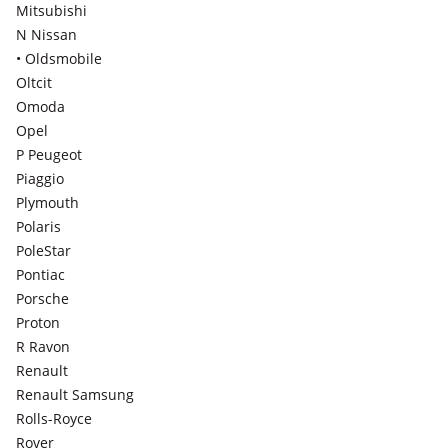
Mitsubishi
N Nissan
• Oldsmobile
Oltcit
Omoda
Opel
P Peugeot
Piaggio
Plymouth
Polaris
PoleStar
Pontiac
Porsche
Proton
R Ravon
Renault
Renault Samsung
Rolls-Royce
Rover