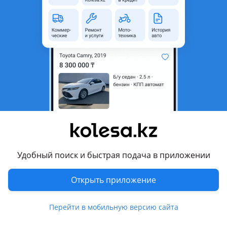
В и Mitsubishi ASX 2019г. В
Перевести
© 2006 — 2026 АО Колеса
Главная
Полная версия
Защищено reCAPTCHA. Действуют
Политика конфиденциальности
и
Условия использования Google
Удобный поиск и быстрая подача в приложении
Открыть приложение
Перейти в мобильную версию сайта