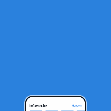
Открыт
12
Алматы, Алматинская область