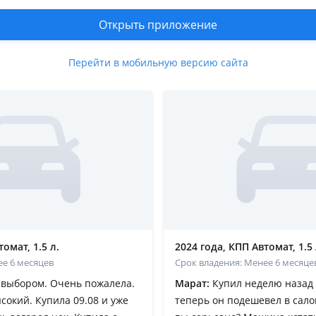
Открыть приложение
о новом авто
Перейти в мобильную версию сайта
ьцев
омат, 1.5 л.
2024 года, КПП Автомат, 1.5 
ее 6 месяцев
Срок владения: Менее 6 месяце
выбором. Очень пожалела.
Марат:
Купил неделю назад з
сокий. Купила 09.08 и уже
теперь он подешевел в сало