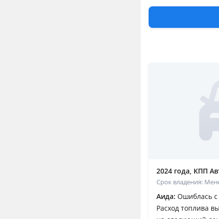
JAC JS5
Подробнее 
Отзывы владел
2024 года, КПП Авт
Срок владения: Мен
Аида:
Ошиблась с 
Расход топлива вы