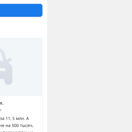
14 отзывов
л.
в
а 11, 5 млн. А
не на 500 тысяч,