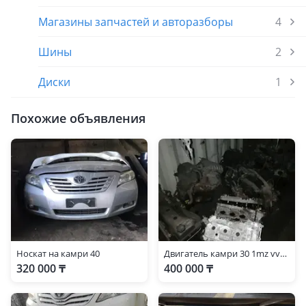
Магазины запчастей и авторазборы
4
Шины
2
Диски
1
Похожие объявления
Носкат на камри 40
Двигатель камри 30 1mz vvti 3л
320 000 ₸
400 000 ₸