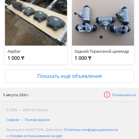
Аэрбаг
Задний Тормозной цилиндр
1 000 ₸
1 000 ₸
Показать ещё объявления
5 августа 2026 г.
Пожаловаться
© 2006 — 2026 АО Колеса
Главная
Полная версия
Защищено reCAPTCHA. Действуют
Политика конфиденциальности
и
Условия использования Google