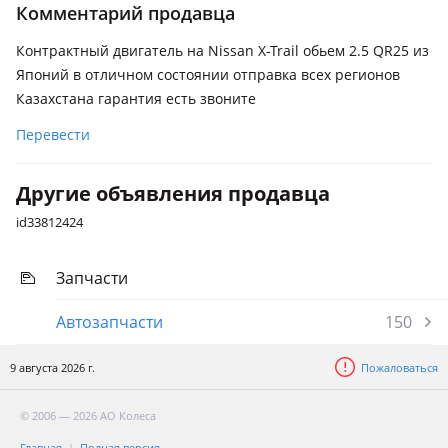
Комментарий продавца
Контрактный двигатель на Nissan X-Trail обьем 2.5 QR25 из
Японий в отличном состоянии отправка всех регионов
Казахстана гарантия есть звоните
Перевести
Другие объявления продавца
id33812424
Запчасти
Автозапчасти
150
9 августа 2026 г.
Пожаловаться
© 2006 — 2026 АО Колеса
Главная
Полная версия