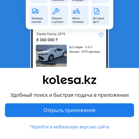
область
Состояние
Новая
Оригинальность
Оригинал
Возможна рассрочка или
Да
кредит
Есть доставка
Да
Подходит на авто
Kia K5
2023 - н.в. 3 поколение рестайлинг, 2019 - н.в. 3 поколение,
2015 - 2021 2 поколение, 2013 - 2015 1 поколение
Удобный поиск и быстрая подача в приложении
рестайлинг, 2010 - 2013 1 поколение
Открыть приложение
Kia K7
2019 - 2021 2 поколение рестайлинг, 2016 - 2019 2
Показать больше
Перейти в мобильную версию сайта
поколение, 2012 - 2015 1 поколение рестайлинг, 2009 - 2012
1 поколение