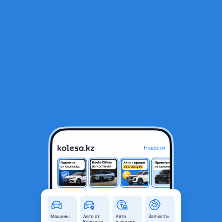
RU
Открыть приложение
1
/
6
DAF 2017 года
32 000 000 ₸
Объявление находится в архиве и может быть