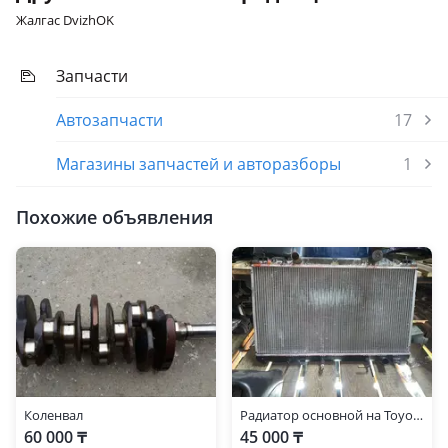
Жалгас DvizhOK
Запчасти
Автозапчасти
17
Магазины запчастей и авторазборы
1
Похожие объявления
Коленвал
Радиатор основной на Toyota Camry 30 2, 4 60.000 км пробег
60 000 ₸
45 000 ₸