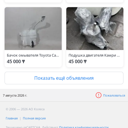
Бачок омывателя Toyota Camry70 (XV70) 2017-н. В.
Подушка двигателя Камри 40 2.4 объём
45 000 ₸
45 000 ₸
Показать ещё объявления
7 августа 2026 г.
Пожаловаться
© 2006 — 2026 АО Колеса
Главная
Полная версия
Защищено reCAPTCHA. Действуют
Политика конфиденциальности