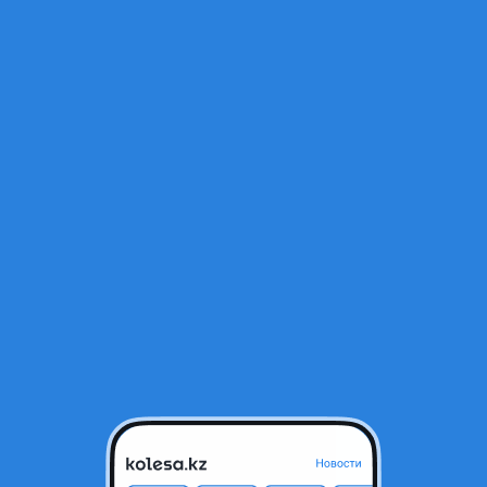
Открыт
Караганда, Карагандинская об