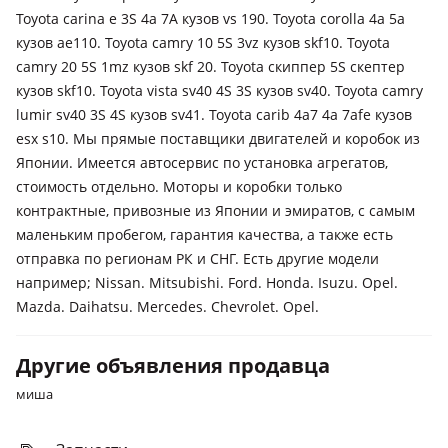
Toyota carina e 3S 4a 7A кузов vs 190. Toyota corolla 4a 5a
кузов ae110. Toyota camry 10 5S 3vz кузов skf10. Toyota
camry 20 5S 1mz кузов skf 20. Toyota скиппер 5S скептер
кузов skf10. Toyota vista sv40 4S 3S кузов sv40. Toyota camry
lumir sv40 3S 4S кузов sv41. Toyota carib 4a7 4a 7afe кузов
esx s10. Мы прямые поставщики двигателей и коробок из
Японии. Имеется автосервис по установка агрегатов,
стоимость отдельно. Моторы и коробки только
контрактные, привозные из Японии и эмиратов, с самым
маленьким пробегом, гарантия качества, а также есть
отправка по регионам РК и СНГ. Есть другие модели
например; Nissan. Mitsubishi. Ford. Honda. Isuzu. Opel.
Mazda. Daihatsu. Mercedes. Chevrolet. Opel.
Другие объявления продавца
миша