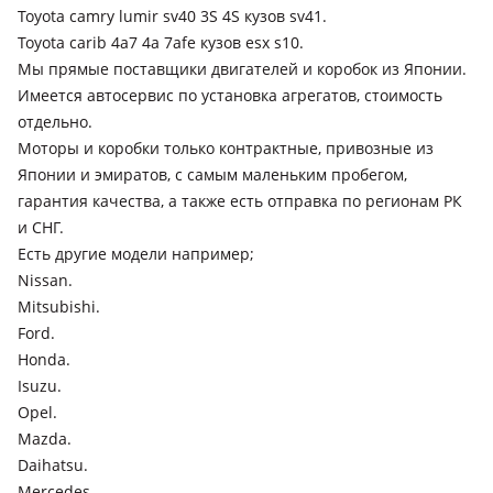
Toyota camry lumir sv40 3S 4S кузов sv41.
Toyota carib 4a7 4a 7afe кузов esx s10.
Мы прямые поставщики двигателей и коробок из Японии.
Имеется автосервис по установка агрегатов, стоимость
отдельно.
Моторы и коробки только контрактные, привозные из
Японии и эмиратов, с самым маленьким пробегом,
гарантия качества, а также есть отправка по регионам РК
и СНГ.
Есть другие модели например;
Nissan.
Mitsubishi.
Ford.
Honda.
Isuzu.
Opel.
Mazda.
Daihatsu.
Mercedes.