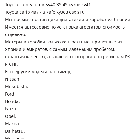
Toyota camry lumir sv40 3S 4S кузов sv41.
Toyota carib 4a7 4a 7afe кузов esx s10.
Мы прямые поставщики двигателей и коробок из Японии.
Имеется автосервис по установка агрегатов, стоимость
отдельно.
Моторы и коробки только контрактные, привозные из
Японии и эмиратов, с самым маленьким пробегом,
гарантия качества, а также есть отправка по регионам РК
и СНГ.
Есть другие модели например;
Nissan.
Mitsubishi.
Ford.
Honda.
Isuzu.
Opel.
Mazda.
Daihatsu.
Mercedes.