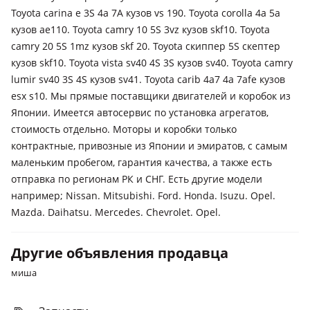
Toyota carina e 3S 4a 7A кузов vs 190. Toyota corolla 4a 5a
кузов ae110. Toyota camry 10 5S 3vz кузов skf10. Toyota
camry 20 5S 1mz кузов skf 20. Toyota скиппер 5S скептер
кузов skf10. Toyota vista sv40 4S 3S кузов sv40. Toyota camry
lumir sv40 3S 4S кузов sv41. Toyota carib 4a7 4a 7afe кузов
esx s10. Мы прямые поставщики двигателей и коробок из
Японии. Имеется автосервис по установка агрегатов,
стоимость отдельно. Моторы и коробки только
контрактные, привозные из Японии и эмиратов, с самым
маленьким пробегом, гарантия качества, а также есть
отправка по регионам РК и СНГ. Есть другие модели
например; Nissan. Mitsubishi. Ford. Honda. Isuzu. Opel.
Mazda. Daihatsu. Mercedes. Chevrolet. Opel.
Другие объявления продавца
миша