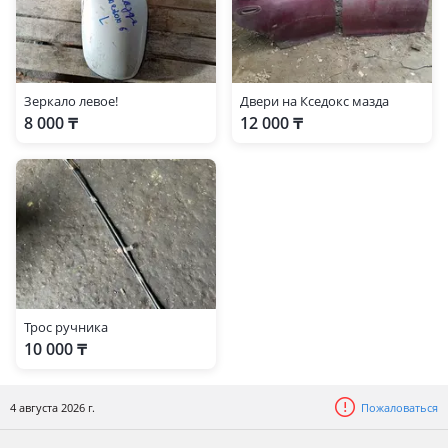
Зеркало левое!
Двери на Кседокс мазда
8 000 ₸
12 000 ₸
Трос ручника
10 000 ₸
4 августа 2026 г.
Пожаловаться