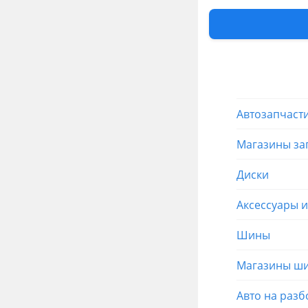
Другие объя
Роман
Запчасти
Автозапчаст
Магазины за
Диски
Аксессуары 
Шины
Магазины ши
Авто на разб