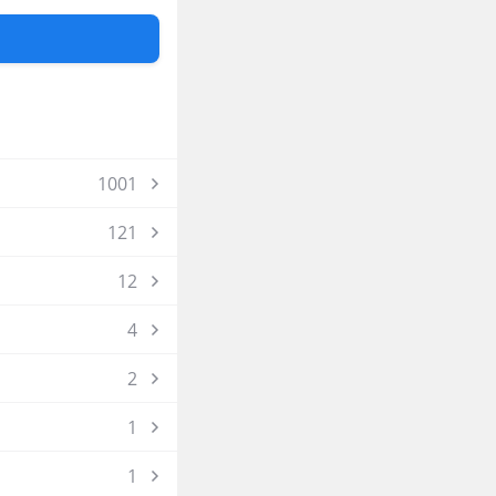
1001
121
12
4
2
1
1