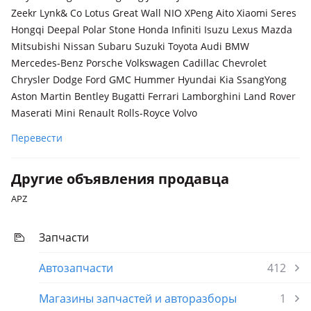
Zeekr Lynk& Co Lotus Great Wall NIO XPeng Aito Xiaomi Seres
Hongqi Deepal Polar Stone Honda Infiniti Isuzu Lexus Mazda
Mitsubishi Nissan Subaru Suzuki Toyota Audi BMW
Mercedes-Benz Porsche Volkswagen Cadillac Chevrolet
Chrysler Dodge Ford GMC Hummer Hyundai Kia SsangYong
Aston Martin Bentley Bugatti Ferrari Lamborghini Land Rover
Maserati Mini Renault Rolls-Royce Volvo
Перевести
Другие объявления продавца
APZ
Запчасти
Автозапчасти
412
Магазины запчастей и авторазборы
1