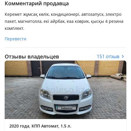
Комментарий продавца
Керемет жұмсақ көлік, кондиционері, автозапуск, злектро
пакет, магнитолла, екі айрбак, еаа коврик, қысқы 4 резина
комплект.
Перевести
Отзывы владельцев
151 отзыв
2020 года, КПП Автомат, 1.5 л.