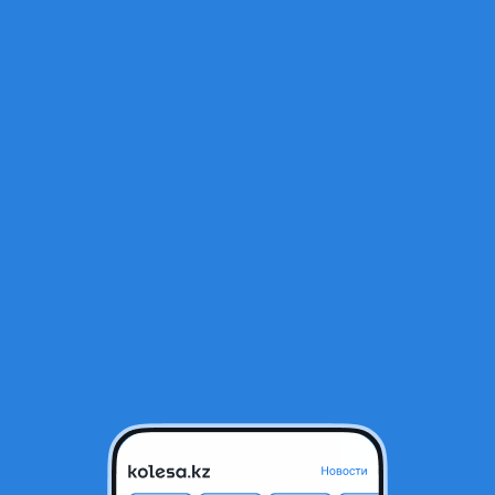
Открыт
а
тся в архиве и может быть неактуальным.