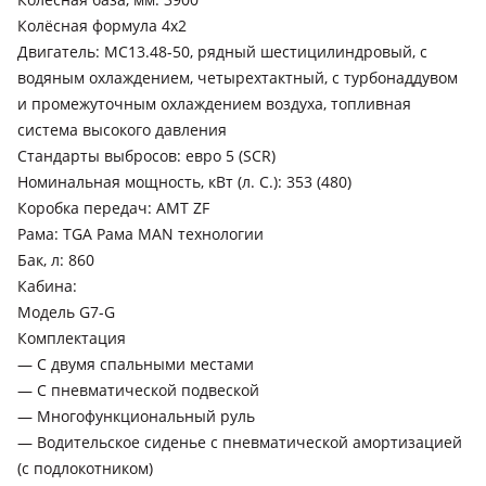
Колёсная формула 4х2
Двигатель: MC13.48-50, рядный шестицилиндровый, с
водяным охлаждением, четырехтактный, с турбонаддувом
и промежуточным охлаждением воздуха, топливная
система высокого давления
Стандарты выбросов: евро 5 (SCR)
Номинальная мощность, кВт (л. С.): 353 (480)
Коробка передач: AMT ZF
Рама: TGA Рама MAN технологии
Бак, л: 860
Кабина:
Модель G7-G
Комплектация
— С двумя спальными местами
— С пневматической подвеской
— Многофункциональный руль
— Водительское сиденье с пневматической амортизацией
(с подлокотником)